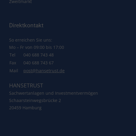
Zweitmarkt
Direktkontakt
So erreichen Sie uns:
Mo – Fr von 09:00 bis 17:00
Tel
040 688 743 48
Fax
040 688 743 67
Mail
post@hansetrust.de
HANSETRUST
Sachwertanlagen und Investmentvermögen
Schaarsteinwegsbrücke 2
20459 Hamburg