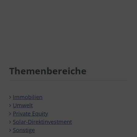
Themenbereiche
Immobilien
Umwelt
Private Equity
Solar-Direktinvestment
Sonstige