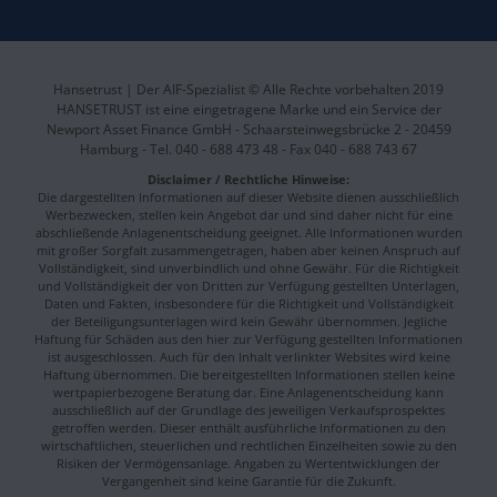
Hansetrust | Der AIF-Spezialist © Alle Rechte vorbehalten 2019
HANSETRUST ist eine eingetragene Marke und ein Service der
Newport Asset Finance GmbH - Schaarsteinwegsbrücke 2 - 20459
Hamburg - Tel. 040 - 688 473 48 - Fax 040 - 688 743 67
Disclaimer / Rechtliche Hinweise:
Die dargestellten Informationen auf dieser Website dienen ausschließlich
Werbezwecken, stellen kein Angebot dar und sind daher nicht für eine
abschließende Anlagenentscheidung geeignet. Alle Informationen wurden
mit großer Sorgfalt zusammengetragen, haben aber keinen Anspruch auf
Vollständigkeit, sind unverbindlich und ohne Gewähr. Für die Richtigkeit
und Vollständigkeit der von Dritten zur Verfügung gestellten Unterlagen,
Daten und Fakten, insbesondere für die Richtigkeit und Vollständigkeit
der Beteiligungsunterlagen wird kein Gewähr übernommen. Jegliche
Haftung für Schäden aus den hier zur Verfügung gestellten Informationen
ist ausgeschlossen. Auch für den Inhalt verlinkter Websites wird keine
Haftung übernommen. Die bereitgestellten Informationen stellen keine
wertpapierbezogene Beratung dar. Eine Anlagenentscheidung kann
ausschließlich auf der Grundlage des jeweiligen Verkaufsprospektes
getroffen werden. Dieser enthält ausführliche Informationen zu den
wirtschaftlichen, steuerlichen und rechtlichen Einzelheiten sowie zu den
Risiken der Vermögensanlage. Angaben zu Wertentwicklungen der
Vergangenheit sind keine Garantie für die Zukunft.