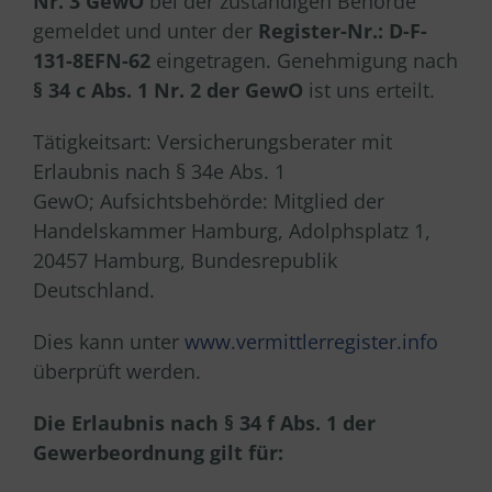
Nr. 3 GewO
bei der zuständigen Behörde
gemeldet und unter der
Register-Nr.: D-F-
131-8EFN-62
eingetragen. Genehmigung nach
§ 34 c Abs. 1 Nr. 2 der GewO
ist uns erteilt.
Tätigkeitsart: Versicherungsberater mit
Erlaubnis nach § 34e Abs. 1
GewO; Aufsichtsbehörde: Mitglied der
Handelskammer Hamburg, Adolphsplatz 1,
20457 Hamburg, Bundesrepublik
Deutschland.
Dies kann unter
www.vermittlerregister.info
überprüft werden.
Die Erlaubnis nach § 34 f Abs. 1 der
Gewerbeordnung gilt für: