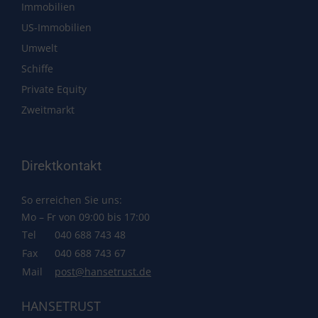
Immobilien
US-Immobilien
Umwelt
Schiffe
Private Equity
Zweitmarkt
Direktkontakt
So erreichen Sie uns:
Mo – Fr von 09:00 bis 17:00
Tel
040 688 743 48
Fax
040 688 743 67
Mail
post@hansetrust.de
HANSETRUST