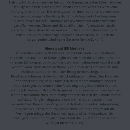
Haftung für Schäden aus den hier zur Verfügung gestellten Informationen
ist ausgeschlossen. Auch für den Inhalt verlinkter Websites wird keine
Haftung übernommen. Die bereitgestellten Informationen stellen keine
wertpapierbezogene Beratung dar. Eine Anlagenentscheidung kann
ausschließlich auf der Grundlage des jeweiligen Verkaufsprospektes
getroffen werden. Dieser enthält ausführliche Informationen zu den
wirtschaftlichen, steuerlichen und rechtlichen Einzelheiten sowie zu den
Risiken der Vermögensanlage. Angaben zu Wertentwicklungen der
Vergangenheit sind keine Garantie für die Zukunft.
Hinweis auf IRR Methode:
Die Renditeangabe nach Interner-Zinsfuß-Methode (IRR - Methode,
englisch: Internal Rate of Return) gibt an, wie hoch die Verzinsung ist, die
in jedem Zahlungszeitpunkt auf das dann noch gebundene Kapital erzielt
werden kann. Nach dieser Methode wird neben der Höhe der Zu- und
Abflüsse auch deren zeitlicher Bezug berücksichtigt. In der
Renditeberechnung ist die Kapitalrückzahlung enthalten. Dies Form der
Renditeberechnung ist mit sonstigen Renditeberechnungen anderer
Kapitalanlagen, bei denen keine Änderung des gebundenen Kapitals
eintritt (z.B. festverzinsliche Wertpapiere), nicht unmittelbar vergleichbar.
Denn bei herkömmlichen Renditeangaben bezieht sich die Rendite immer
auf das anfänglich eingesetzte und während der Laufzeit nicht
veränderbare Kapital. Ein Vergleich ist deshalb nur unter Einbeziehung
des jeweils durchschnittlich gebundenen Kapitals bezogen auf die
Vermögensanlage, des Gesamtertrages und der Anlagedauer der
jeweiligen Investition möglich. Soweit auf die IRR-Methode verwiesen
wird, gilt diese Erklärung.