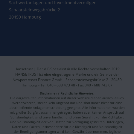
Sachwertanlagen und Investmentvermögen
Schaarsteinwegsbrücke 2
20459 Hamburg
Hansetrust | Der AIF-Spezialist © Alle Rechte vorbehalten 2019
HANSETRUST ist eine eingetragene Marke und ein Service der
Newport Asset Finance GmbH - Schaarsteinwegsbrücke 2 - 20459
Hamburg - Tel. 040 - 688 473 48 - Fax 040 - 688 743 67
Disclaimer / Rechtliche Hinweise:
Die dargestellten Informationen auf dieser Website dienen ausschließlich
Werbezwecken, stellen kein Angebot dar und sind daher nicht für eine
abschließende Anlagenentscheidung geeignet. Alle Informationen wurden
mit großer Sorgfalt zusammengetragen, haben aber keinen Anspruch auf
Vollständigkeit, sind unverbindlich und ohne Gewähr. Für die Richtigkeit
und Vollständigkeit der von Dritten zur Verfügung gestellten Unterlagen,
Daten und Fakten, insbesondere für die Richtigkeit und Vollständigkeit
der Beteiligungsunterlagen wird kein Gewähr übernommen. Jegliche