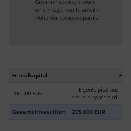
Gesamtinvestition sowie
einem Eigenkapitalanteil in
Höhe der Steuerersparnis.
Fremdkapital
Eige
Eigenkapital aus
200.000 EUR
75
Steuerersparnis rd.
Gesamtinvestition
275.000 EUR