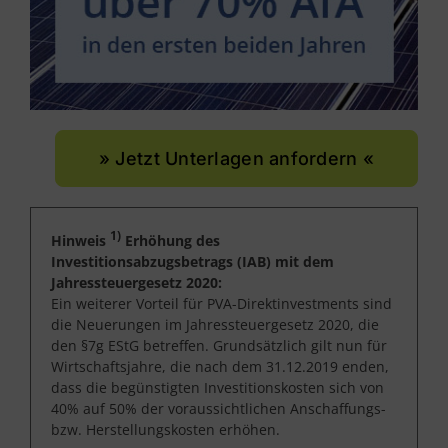
» Jetzt Unterlagen anfordern «
1)
Hinweis
Erhöhung des
Investitionsabzugsbetrags (IAB) mit dem
Jahressteuergesetz 2020:
Ein weiterer Vorteil für PVA-Direktinvestments sind
die Neuerungen im Jahressteuergesetz 2020, die
den §7g EStG betreffen. Grundsätzlich gilt nun für
Wirtschaftsjahre, die nach dem 31.12.2019 enden,
dass die begünstigten Investitionskosten sich von
40% auf 50% der voraussichtlichen Anschaffungs-
bzw. Herstellungskosten erhöhen.