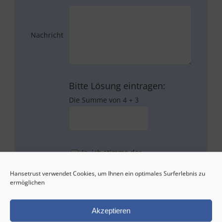
Nachricht
Bitte Lösung eintragen:
Die Summe von 4 + 3
Ja, ich stimme der
Datenschutzerklärung
zu
Hansetrust verwendet Cookies, um Ihnen ein optimales Surferlebnis zu
ermöglichen
Akzeptieren