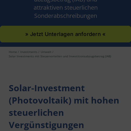
attraktiven steuerlichen
Sonderabschreibungen
» Jetzt Unterlagen anfordern «
Home
Investments
Umwelt
Solar Investments mit Steuervorteilen und Investitionsabzugsbetrag (IAB)
Solar-Investment
(Photovoltaik) mit hohen
steuerlichen
Vergünstigungen