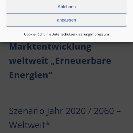
Ablehnen
anpassen
Cookie-Richtlinie
Datenschutzerklaerung
Impressum
Marktentwicklung
weltweit „Erneuerbare
Energien“
Szenario Jahr 2020 / 2060 –
Weltweit*