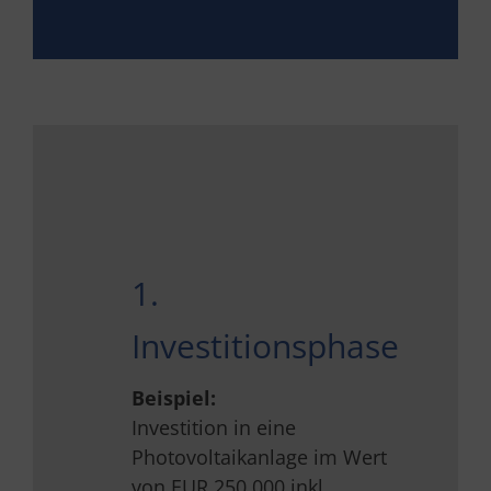
1.
Investitionsphase
Beispiel:
Investition in eine
Photovoltaikanlage im Wert
von EUR 250.000 inkl.