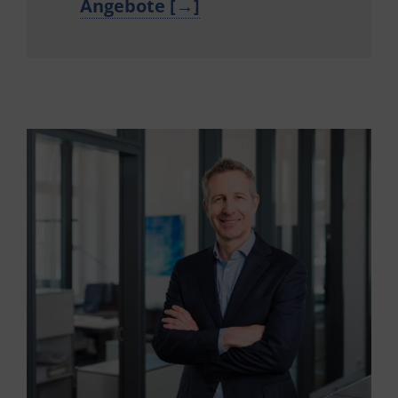
Angebote [→]