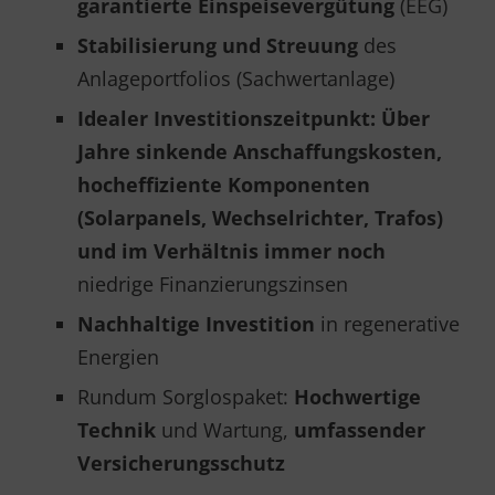
garantierte Einspeisevergütung
(EEG)
Stabilisierung und Streuung
des
Anlageportfolios (Sachwertanlage)
Idealer Investitionszeitpunkt: Über
Jahre sinkende Anschaffungskosten,
hocheffiziente Komponenten
(Solarpanels, Wechselrichter, Trafos)
und im Verhältnis immer noch
niedrige Finanzierungszinsen
Nachhaltige Investition
in regenerative
Energien
Rundum Sorglospaket:
Hochwertige
Technik
und Wartung,
umfassender
Versicherungsschutz