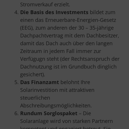
Stromverkauf erzielt.
Die Basis des Investments
bildet zum
einen das Erneuerbare-Energien-Gesetz
(EEG), zum anderen der 30 – 35-jährige
Dachpachtvertrag mit dem Dachbesitzer,
damit das Dach auch über den langen
Zeitraum in jedem Fall immer zur
Verfügugn steht (der Rechtsanspruch der
Dachnutzung ist im Grundbuch dinglich
gesichert).
Das Finanzamt
belohnt Ihre
Solarinvestition mit attraktiven
steuerlichen
Abschreibungsmöglichkeiten.
Rundum Sorglospaket
– Die
Solaranlage wird von starken Partnern
kompetent und engagiert betreut. Sie