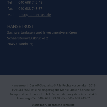
Tel
040 688 743 48
Fax
040 688 743 67
Mail
post@hansetrust.de
HANSETRUST
Sachwertanlagen und Investmentvermögen
Schaarsteinwegsbrücke 2
20459 Hamburg
Hansetrust | Der AIF-Spezialist © Alle Rechte vorbehalten 2019
HANSETRUST ist eine eingetragene Marke und ein Service der
Newport Asset Finance GmbH - Schaarsteinwegsbrücke 2 - 20459
Hamburg - Tel. 040 - 688 473 48 - Fax 040 - 688 743 67
Disclaimer / Rechtliche Hinweise: