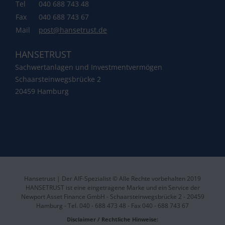
Tel
040 688 743 48
Fax
040 688 743 67
Mail
post@hansetrust.de
HANSETRUST
Sachwertanlagen und Investmentvermögen
Schaarsteinwegsbrücke 2
20459 Hamburg
Hansetrust | Der AIF-Spezialist © Alle Rechte vorbehalten 2019
HANSETRUST ist eine eingetragene Marke und ein Service der
Newport Asset Finance GmbH - Schaarsteinwegsbrücke 2 - 20459
Hamburg - Tel. 040 - 688 473 48 - Fax 040 - 688 743 67
Disclaimer / Rechtliche Hinweise: