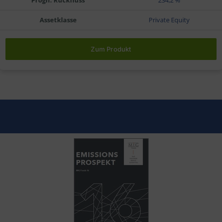
Assetklasse
Private Equity
Zum Produkt
HMW MIG Fonds 16