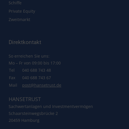
Schiffe
Private Equity
Zweitmarkt
Direktkontakt
So erreichen Sie uns:
Mo – Fr von 09:00 bis 17:00
Tel
040 688 743 48
Fax
040 688 743 67
Mail
post@hansetrust.de
HANSETRUST
Sachwertanlagen und Investmentvermögen
Schaarsteinwegsbrücke 2
20459 Hamburg