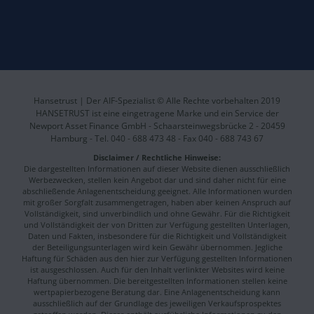
Hansetrust | Der AIF-Spezialist © Alle Rechte vorbehalten 2019
HANSETRUST ist eine eingetragene Marke und ein Service der
Newport Asset Finance GmbH - Schaarsteinwegsbrücke 2 - 20459
Hamburg - Tel. 040 - 688 473 48 - Fax 040 - 688 743 67
Disclaimer / Rechtliche Hinweise:
Die dargestellten Informationen auf dieser Website dienen ausschließlich
Werbezwecken, stellen kein Angebot dar und sind daher nicht für eine
abschließende Anlagenentscheidung geeignet. Alle Informationen wurden
mit großer Sorgfalt zusammengetragen, haben aber keinen Anspruch auf
Vollständigkeit, sind unverbindlich und ohne Gewähr. Für die Richtigkeit
und Vollständigkeit der von Dritten zur Verfügung gestellten Unterlagen,
Daten und Fakten, insbesondere für die Richtigkeit und Vollständigkeit
der Beteiligungsunterlagen wird kein Gewähr übernommen. Jegliche
Haftung für Schäden aus den hier zur Verfügung gestellten Informationen
ist ausgeschlossen. Auch für den Inhalt verlinkter Websites wird keine
Haftung übernommen. Die bereitgestellten Informationen stellen keine
wertpapierbezogene Beratung dar. Eine Anlagenentscheidung kann
ausschließlich auf der Grundlage des jeweiligen Verkaufsprospektes