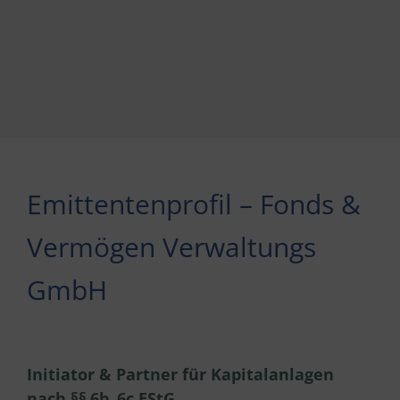
Emittentenprofil – Fonds &
Vermögen Verwaltungs
GmbH
Initiator & Partner für Kapitalanlagen
nach §§
6b,
6c EStG