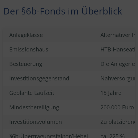
Der §6b-Fonds im Überblick
Anlageklasse
Alternativer I
Emissionshaus
HTB Hanseatis
Besteuerung
Die Anleger er
Investitionsgegenstand
Nahversorgun
Geplante Laufzeit
15 Jahre
Mindestbeteiligung
200.000 Euro (
Investitionsvolumen
Zu platzieren
§6b-Übertragungsfaktor/Hebel
ca. 225 %