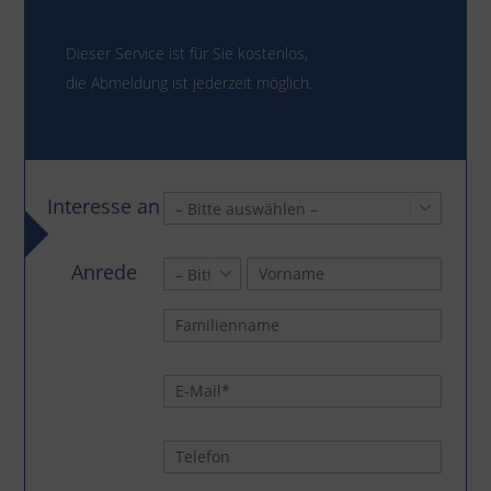
Dieser Service ist für Sie kostenlos,
die Abmeldung ist jederzeit möglich.
Interesse an

Anrede
