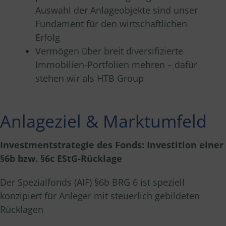
Auswahl der Anlageobjekte sind unser
Fundament für den wirtschaftlichen
Erfolg
Vermögen über breit diversifizierte
Immobilien-Portfolien mehren – dafür
stehen wir als HTB Group
Anlageziel & Marktumfeld
Investmentstrategie des Fonds: Investition einer
§6b bzw. §6c EStG-Rücklage
Der Spezialfonds (AIF) §6b BRG 6 ist speziell
konzipiert für Anleger mit steuerlich gebildeten
Rücklagen