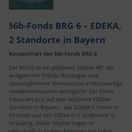
§6b-Fonds BRG 6 – EDEKA,
2 Standorte in Bayern
Kurzportrait des §6b-Fonds BRG 6
Der BRG 6 ist ein geplanter Spezial-AIF, der
Anlegern mit § 6b/6c-Rücklagen eine
steueroptimierte Reinvestition in hochwertige
Handelsimmobilien ermöglicht. Der Fonds
fokussiert sich auf zwei etablierte EDEKA-
Standorte in Bayern – das EDEKA E-Center in
Eichstätt und den EDEKA C+C Großmarkt in
Straubing. Beide Objekte liegen in
wirtschaftlich starken Regionen mit hoher