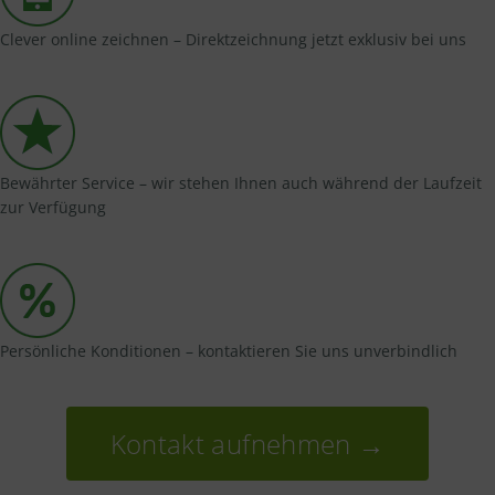
Clever online zeichnen – Direktzeichnung jetzt exklusiv bei uns
Bewährter Service – wir stehen Ihnen auch während der Laufzeit
zur Verfügung
Persönliche Konditionen – kontaktieren Sie uns unverbindlich
Kontakt aufnehmen →