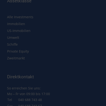
Assetklasse
Alle Investments
Immobilien
US-Immobilien
Umwelt
Schiffe
Private Equity
Zweitmarkt
Direktkontakt
So erreichen Sie uns:
Mo – Fr von 09:00 bis 17:00
Tel
040 688 743 48
Fax
040 688 743 67