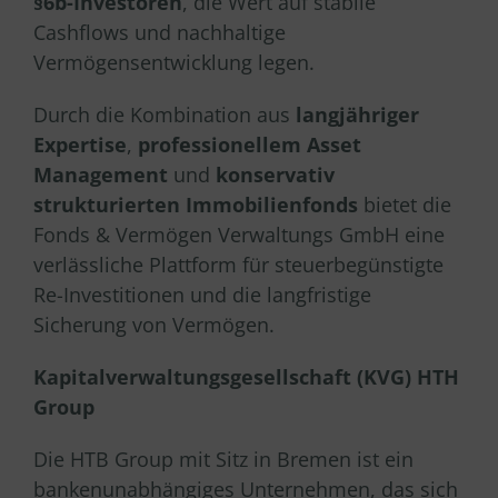
§6b-Investoren
, die Wert auf stabile
Cashflows und nachhaltige
Vermögensentwicklung legen.
Durch die Kombination aus
langjähriger
Expertise
,
professionellem Asset
Management
und
konservativ
strukturierten Immobilienfonds
bietet die
Fonds & Vermögen Verwaltungs GmbH eine
verlässliche Plattform für steuerbegünstigte
Re-Investitionen und die langfristige
Sicherung von Vermögen.
Kapitalverwaltungsgesellschaft (KVG) HTH
Group
Die HTB Group mit Sitz in Bremen ist ein
bankenunabhängiges Unternehmen, das sich