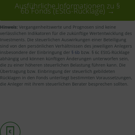
Ausführliche Informationen zu §
6b Fonds (EStG-Rücklage) →
Hinweis:
Vergangenheitswerte und Prognosen sind keine
verlässlichen Indikatoren für die zukünftige Wertentwicklung des
Investments. Die steuerlichen Auswirkungen einer Beteiligung
sind von den persönlichen Verhältnissen des jeweiligen Anlegers
insbesondere der Einbringung der
§ 6b
bzw. § 6c EStG-Rücklage
abhängig und können künftigen Änderungen unterworfen sein,
die zu einer höheren steuerlichen Belastung führen kann. Die
Übertragung bzw. Einbringung der steuerlich gebildeten
Rücklagen in den Fonds unterliegt bestimmten Voraussetzungen,
die Anleger mit ihrem steuerlichen Berater besprechen sollten.