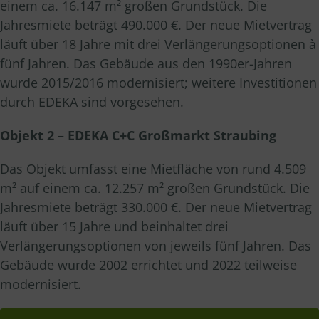
einem ca. 16.147 m² großen Grundstück. Die
Jahresmiete beträgt 490.000 €. Der neue Mietvertrag
läuft über 18 Jahre mit drei Verlängerungsoptionen à
fünf Jahren. Das Gebäude aus den 1990er-Jahren
wurde 2015/2016 modernisiert; weitere Investitionen
durch EDEKA sind vorgesehen.
Objekt 2 – EDEKA C+C Großmarkt Straubing
Das Objekt umfasst eine Mietfläche von rund 4.509
m² auf einem ca. 12.257 m² großen Grundstück. Die
Jahresmiete beträgt 330.000 €. Der neue Mietvertrag
läuft über 15 Jahre und beinhaltet drei
Verlängerungsoptionen von jeweils fünf Jahren. Das
Gebäude wurde 2002 errichtet und 2022 teilweise
modernisiert.