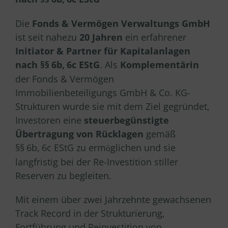
Die
Fonds & Vermögen Verwaltungs GmbH
ist seit nahezu
20 Jahren
ein erfahrener
Initiator & Partner für Kapitalanlagen
nach §§
6b,
6c EStG
. Als
Komplementärin
der Fonds & Vermögen
Immobilienbeteiligungs GmbH & Co. KG-
Strukturen wurde sie mit dem Ziel gegründet,
Investoren eine
steuerbegünstigte
Übertragung von Rücklagen
gemäß
§§
6b,
6c EStG zu erm
glichen und sie
ö
langfristig bei der Re-Investition stiller
Reserven zu begleiten.
Mit einem über zwei Jahrzehnte gewachsenen
Track Record in der Strukturierung,
Fortführung und Reinvestition von