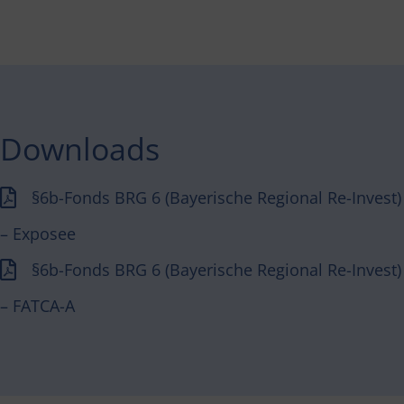
Downloads
§6b-Fonds BRG 6 (Bayerische Regional Re-Invest)
– Exposee
§6b-Fonds BRG 6 (Bayerische Regional Re-Invest)
– FATCA-A