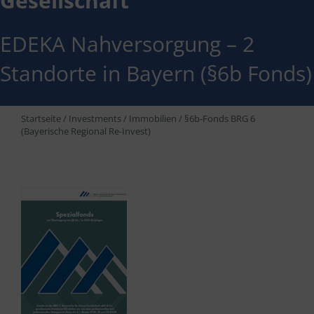
Gesellschaft
EDEKA Nahversorgung – 2
Standorte in Bayern (§6b Fonds)
Startseite
/
Investments
/
Immobilien
/
§6b-Fonds BRG 6
(Bayerische Regional Re-Invest)