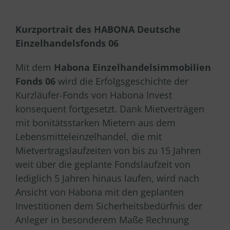
Kurzportrait des HABONA Deutsche
Einzelhandelsfonds 06
Mit dem
Habona Einzelhandelsimmobilien
Fonds 06
wird die Erfolgsgeschichte der
Kurzläufer-Fonds von Habona Invest
konsequent fortgesetzt. Dank Mietverträgen
mit bonitätsstarken Mietern aus dem
Lebensmitteleinzelhandel, die mit
Mietvertragslaufzeiten von bis zu 15 Jahren
weit über die geplante Fondslaufzeit von
lediglich 5 Jahren hinaus laufen, wird nach
Ansicht von Habona mit den geplanten
Investitionen dem Sicherheitsbedürfnis der
Anleger in besonderem Maße Rechnung