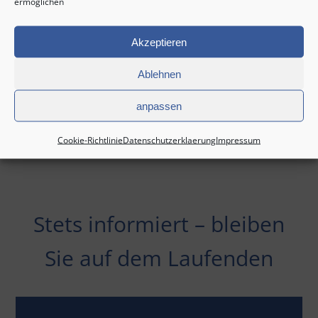
ermöglichen
Akzeptieren
Ablehnen
anpassen
Cookie-Richtlinie
Datenschutzerklaerung
Impressum
Stets informiert – bleiben
Sie auf dem Laufenden