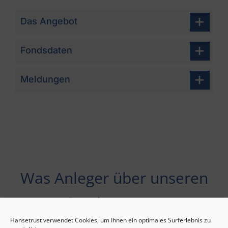
Das Angebot
Fondsdaten
Meldungen
Was Anleger über unseren
Service sagen
Hansetrust verwendet Cookies, um Ihnen ein optimales Surferlebnis zu