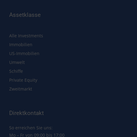
Assetklasse
Alle Investments
Immobilien
US-Immobilien
Umwelt
Schiffe
Private Equity
Zweitmarkt
Direktkontakt
So erreichen Sie uns:
Mo – Fr von 09:00 bis 17:00