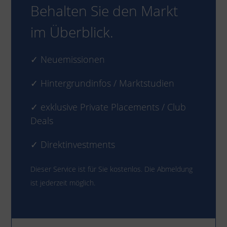
Behalten Sie den Markt
im Überblick.
✓ Neuemissionen
✓ Hintergrundinfos / Marktstudien
✓ exklusive Private Placements / Club
Deals
✓ Direktinvestments
Dieser Service ist für Sie kostenlos. Die Abmeldung
ist jederzeit möglich.