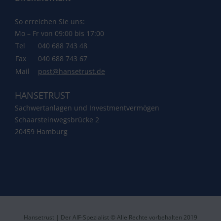
So erreichen Sie uns:
Mo – Fr von 09:00 bis 17:00
Tel
040 688 743 48
Fax
040 688 743 67
Mail
post@hansetrust.de
HANSETRUST
Sachwertanlagen und Investmentvermögen
Schaarsteinwegsbrücke 2
20459 Hamburg
Hansetrust | Der AIF-Spezialist © Alle Rechte vorbehalten 2019