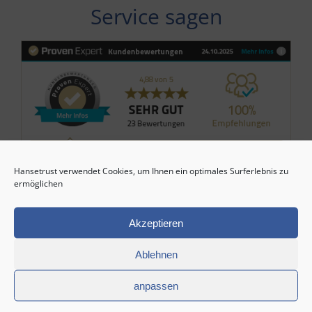
Service sagen
Hansetrust verwendet Cookies, um Ihnen ein optimales Surferlebnis zu
ermöglichen
Akzeptieren
Ablehnen
Stets informiert – bleiben
anpassen
Sie auf dem Laufenden