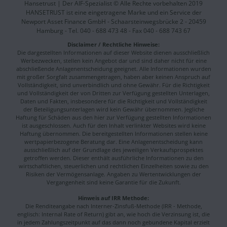
Hansetrust | Der AIF-Spezialist © Alle Rechte vorbehalten 2019
HANSETRUST ist eine eingetragene Marke und ein Service der
Newport Asset Finance GmbH - Schaarsteinwegsbrücke 2 - 20459
Hamburg - Tel. 040 - 688 473 48 - Fax 040 - 688 743 67
Disclaimer / Rechtliche Hinweise:
Die dargestellten Informationen auf dieser Website dienen ausschließlich
Werbezwecken, stellen kein Angebot dar und sind daher nicht für eine
abschließende Anlagenentscheidung geeignet. Alle Informationen wurden
mit großer Sorgfalt zusammengetragen, haben aber keinen Anspruch auf
Vollständigkeit, sind unverbindlich und ohne Gewähr. Für die Richtigkeit
und Vollständigkeit der von Dritten zur Verfügung gestellten Unterlagen,
Daten und Fakten, insbesondere für die Richtigkeit und Vollständigkeit
der Beteiligungsunterlagen wird kein Gewähr übernommen. Jegliche
Haftung für Schäden aus den hier zur Verfügung gestellten Informationen
ist ausgeschlossen. Auch für den Inhalt verlinkter Websites wird keine
Haftung übernommen. Die bereitgestellten Informationen stellen keine
wertpapierbezogene Beratung dar. Eine Anlagenentscheidung kann
ausschließlich auf der Grundlage des jeweiligen Verkaufsprospektes
getroffen werden. Dieser enthält ausführliche Informationen zu den
wirtschaftlichen, steuerlichen und rechtlichen Einzelheiten sowie zu den
Risiken der Vermögensanlage. Angaben zu Wertentwicklungen der
Vergangenheit sind keine Garantie für die Zukunft.
Hinweis auf IRR Methode:
Die Renditeangabe nach Interner-Zinsfuß-Methode (IRR - Methode,
englisch: Internal Rate of Return) gibt an, wie hoch die Verzinsung ist, die
in jedem Zahlungszeitpunkt auf das dann noch gebundene Kapital erzielt