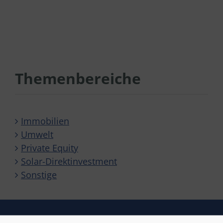
Themenbereiche
Immobilien
Umwelt
Private Equity
Solar-Direktinvestment
Sonstige