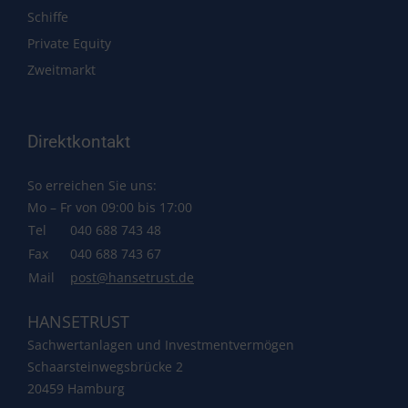
Schiffe
Private Equity
Zweitmarkt
Direktkontakt
So erreichen Sie uns:
Mo – Fr von 09:00 bis 17:00
Tel
040 688 743 48
Fax
040 688 743 67
Mail
post@hansetrust.de
HANSETRUST
Sachwertanlagen und Investmentvermögen
Schaarsteinwegsbrücke 2
20459 Hamburg