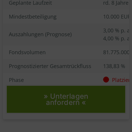
Geplante Laufzeit
rd. 8 Jahre
Mindestbeteiligung
10.000 EUR 
3,00 % p. a.
Auszahlungen (Prognose)
4,00 % p. a
Fondsvolumen
81.775.000
Prognostizierter Gesamtrückfluss
138,83 %
Phase
Platziert
» Unterlagen
anfordern «