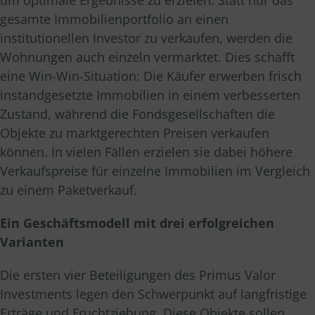
um optimale Ergebnisse zu erzielen. Statt nur das
gesamte Immobilienportfolio an einen
institutionellen Investor zu verkaufen, werden die
Wohnungen auch einzeln vermarktet. Dies schafft
eine Win-Win-Situation: Die Käufer erwerben frisch
instandgesetzte Immobilien in einem verbesserten
Zustand, während die Fondsgesellschaften die
Objekte zu marktgerechten Preisen verkaufen
können. In vielen Fällen erzielen sie dabei höhere
Verkaufspreise für einzelne Immobilien im Vergleich
zu einem Paketverkauf.
Ein Geschäftsmodell mit drei erfolgreichen
Varianten
Die ersten vier Beteiligungen des Primus Valor
Investments legen den Schwerpunkt auf langfristige
Erträge und Fruchtziehung. Diese Objekte sollen