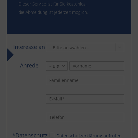
Dieser Service ist für Sie kostenlos,
die Abmeldung ist jederzeit möglich.
Interesse an

Anrede

*Datenschutz
Datenschutzerklärung aufrufen