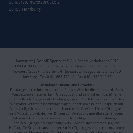
Schaarsteinwegsbrücke 2
20459 Hamburg
Hansetrust | Der AIF-Spezialist © Alle Rechte vorbehalten 2019
HANSETRUST ist eine eingetragene Marke und ein Service der
Newport Asset Finance GmbH - Schaarsteinwegsbrücke 2 - 20459
Hamburg - Tel. 040 - 688 473 48 - Fax 040 - 688 743 67
Disclaimer / Rechtliche Hinweise:
Die dargestellten Informationen auf dieser Website dienen ausschließlich
Werbezwecken, stellen kein Angebot dar und sind daher nicht für eine
abschließende Anlagenentscheidung geeignet. Alle Informationen wurden
mit großer Sorgfalt zusammengetragen, haben aber keinen Anspruch auf
Vollständigkeit, sind unverbindlich und ohne Gewähr. Für die Richtigkeit
und Vollständigkeit der von Dritten zur Verfügung gestellten Unterlagen,
Daten und Fakten, insbesondere für die Richtigkeit und Vollständigkeit
der Beteiligungsunterlagen wird kein Gewähr übernommen. Jegliche
Haftung für Schäden aus den hier zur Verfügung gestellten Informationen
ist ausgeschlossen. Auch für den Inhalt verlinkter Websites wird keine