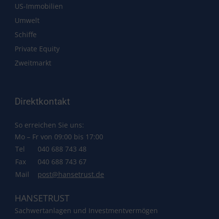
US-Immobilien
Umwelt
Schiffe
Private Equity
Zweitmarkt
Direktkontakt
So erreichen Sie uns:
Mo – Fr von 09:00 bis 17:00
Tel
040 688 743 48
Fax
040 688 743 67
Mail
post@hansetrust.de
HANSETRUST
Sachwertanlagen und Investmentvermögen