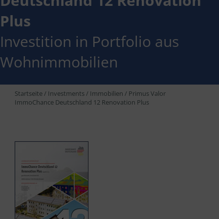
Deutschland 12 Renovation
Plus
Investition in Portfolio aus
Wohnimmobilien
Startseite
/
Investments
/
Immobilien
/
Primus Valor
ImmoChance Deutschland 12 Renovation Plus