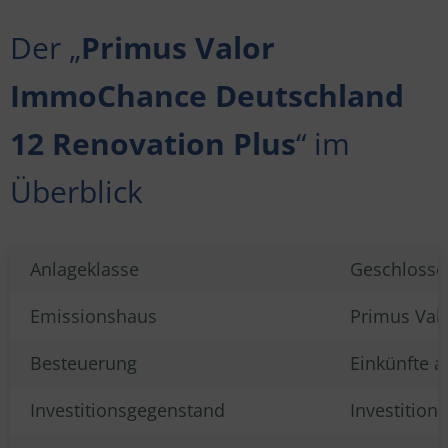
Der „
Primus Valor
ImmoChance Deutschland
12 Renovation Plus
“ im
Überblick
Anlageklasse
Geschlosse
Emissionshaus
Primus Val
Besteuerung
Einkünfte 
Investitionsgegenstand
Investitio