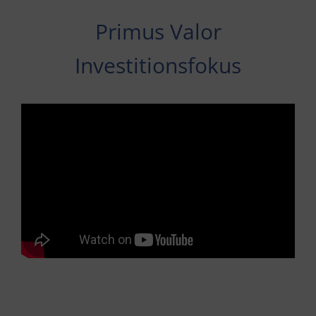
Primus Valor
Investitionsfokus