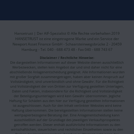
Hansetrust | Der AIF-Spezialist © Alle Rechte vorbehalten 2019
HANSETRUST ist eine eingetragene Marke und ein Service der
Newport Asset Finance GmbH - Schaarsteinwegsbrücke 2 - 20459
Hamburg - Tel. 040 - 688 473 48 - Fax 040 - 688 743 67
Disclaimer / Rechtliche Hinweise:
Die dargestellten Informationen auf dieser Website dienen ausschließlich
Werbezwecken, stellen kein Angebot dar und sind daher nicht für eine
abschließende Anlagenentscheidung geeignet. Alle Informationen wurden
mit großer Sorgfalt zusammengetragen, haben aber keinen Anspruch auf
Vollständigkeit, sind unverbindlich und ohne Gewähr. Für die Richtigkeit
und Vollständigkeit der von Dritten zur Verfügung gestellten Unterlagen,
Daten und Fakten, insbesondere für die Richtigkeit und Vollständigkeit
der Beteiligungsunterlagen wird kein Gewähr übernommen. Jegliche
Haftung für Schäden aus den hier zur Verfügung gestellten Informationen
ist ausgeschlossen. Auch für den Inhalt verlinkter Websites wird keine
Haftung übernommen. Die bereitgestellten Informationen stellen keine
wertpapierbezogene Beratung dar. Eine Anlagenentscheidung kann
ausschließlich auf der Grundlage des jeweiligen Verkaufsprospektes
getroffen werden. Dieser enthält ausführliche Informationen zu den
wirtschaftlichen, steuerlichen und rechtlichen Einzelheiten sowie zu den