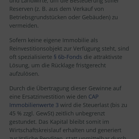
und Landwirte, um die Besteuerung stiller
Reserven (z. B. aus dem Verkauf von
Betriebsgrundstücken oder Gebäuden) zu
vermeiden.
Sofern keine eigene Immobilie als
Reinvestitionsobjekt zur Verfügung steht, sind
oft spezialisierte
§ 6b-Fonds
die attraktivste
Lösung, um die Rücklage fristgerecht
aufzulösen.
Durch die Übertragung dieser Gewinne auf
eine Ersatzinvestition wie den
CAP
Immobilienwerte 3
wird die Steuerlast (bis zu
45 % zzgl. GewSt) zeitlich unbegrenzt
gestundet. Das Kapital bleibt somit im
Wirtschaftskreislauf erhalten und generiert
zusätzliche Renditen, statt unmittelbar durch