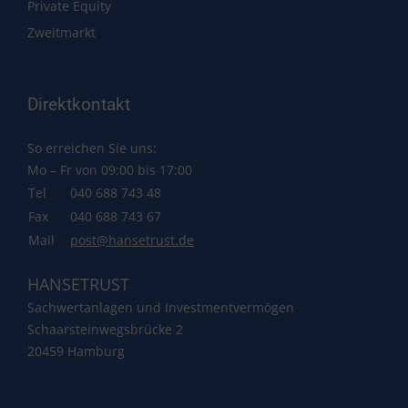
Private Equity
Zweitmarkt
Direktkontakt
So erreichen Sie uns:
Mo – Fr von 09:00 bis 17:00
Tel
040 688 743 48
Fax
040 688 743 67
Mail
post@hansetrust.de
HANSETRUST
Sachwertanlagen und Investmentvermögen
Schaarsteinwegsbrücke 2
20459 Hamburg