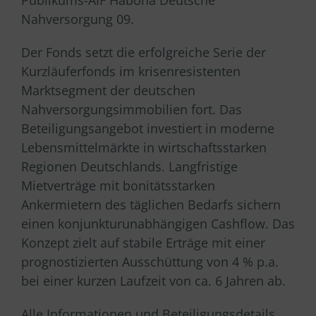
Publikums-AIF Habona Deutsche
Nahversorgung 09.
Der Fonds setzt die erfolgreiche Serie der
Kurzläuferfonds im krisenresistenten
Marktsegment der deutschen
Nahversorgungsimmobilien fort. Das
Beteiligungsangebot investiert in moderne
Lebensmittelmärkte in wirtschaftsstarken
Regionen Deutschlands. Langfristige
Mietverträge mit bonitätsstarken
Ankermietern des täglichen Bedarfs sichern
einen konjunkturunabhängigen Cashflow. Das
Konzept zielt auf stabile Erträge mit einer
prognostizierten Ausschüttung von 4 % p.a.
bei einer kurzen Laufzeit von ca. 6 Jahren ab.
Alle Informationen und Beteiligungsdetails