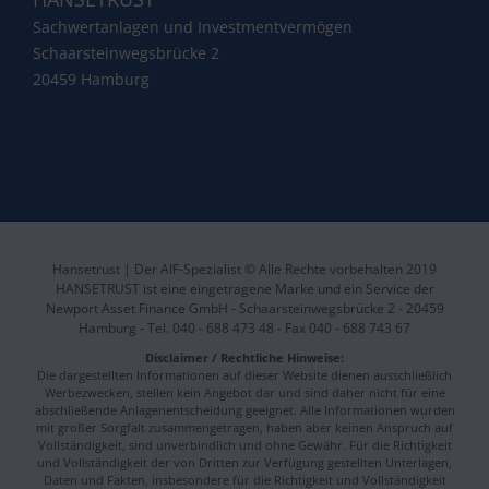
Sachwertanlagen und Investmentvermögen
Schaarsteinwegsbrücke 2
20459 Hamburg
Hansetrust | Der AIF-Spezialist © Alle Rechte vorbehalten 2019
HANSETRUST ist eine eingetragene Marke und ein Service der
Newport Asset Finance GmbH - Schaarsteinwegsbrücke 2 - 20459
Hamburg - Tel. 040 - 688 473 48 - Fax 040 - 688 743 67
Disclaimer / Rechtliche Hinweise:
Die dargestellten Informationen auf dieser Website dienen ausschließlich
Werbezwecken, stellen kein Angebot dar und sind daher nicht für eine
abschließende Anlagenentscheidung geeignet. Alle Informationen wurden
mit großer Sorgfalt zusammengetragen, haben aber keinen Anspruch auf
Vollständigkeit, sind unverbindlich und ohne Gewähr. Für die Richtigkeit
und Vollständigkeit der von Dritten zur Verfügung gestellten Unterlagen,
Daten und Fakten, insbesondere für die Richtigkeit und Vollständigkeit