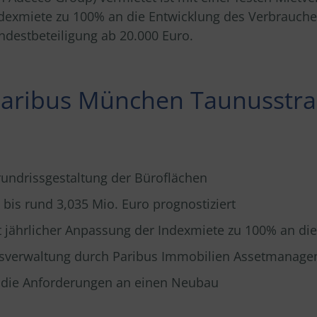
exmiete zu 100% an die Entwicklung des Verbraucherpr
indestbeteiligung ab 20.000 Euro.
aribus München Taunusstr
rundrissgestaltung der Büroflächen
 bis rund 3,035 Mio. Euro prognostiziert
it jährlicher Anpassung der Indexmiete zu 100% an di
tsverwaltung durch Paribus Immobilien Assetmana
ht die Anforderungen an einen Neubau