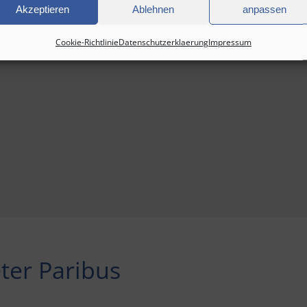
Akzeptieren
Ablehnen
anpassen
Cookie-Richtlinie
Datenschutzerklaerung
Impressum
ter Paribus