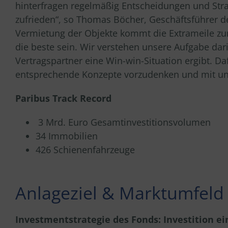
hinterfragen regelmäßig Entscheidungen und Stra
zufrieden“, so Thomas Böcher, Geschäftsführer 
Vermietung der Objekte kommt die Extrameile zu
die beste sein. Wir verstehen unsere Aufgabe dari
Vertragspartner eine Win-win-Situation ergibt. Da
entsprechende Konzepte vorzudenken und mit uns
Paribus Track Record
3 Mrd. Euro Gesamtinvestitionsvolumen
34 Immobilien
426 Schienenfahrzeuge
Anlageziel & Marktumfeld
Investmentstrategie des Fonds: Investition ei