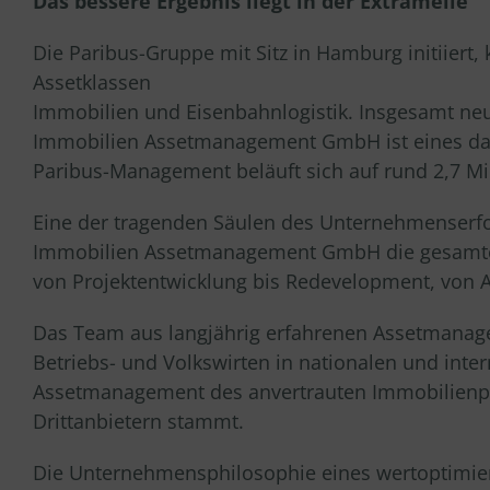
Das bessere Ergebnis liegt in der Extrameile
Die Paribus-Gruppe mit Sitz in Hamburg initiiert, 
Assetklassen
Immobilien und Eisenbahnlogistik. Insgesamt ne
Immobilien Assetmanagement GmbH ist eines dav
Paribus-Management beläuft sich auf rund 2,7 Mil
Eine der tragenden Säulen des Unternehmenserfo
Immobilien Assetmanagement GmbH die gesamte I
von Projektentwicklung bis Redevelopment, von A
Das Team aus langjährig erfahrenen Assetmanager
Betriebs- und Volkswirten in nationalen und inte
Assetmanagement des anvertrauten Immobilienpor
Drittanbietern stammt.
Die Unternehmensphilosophie eines wertoptimie