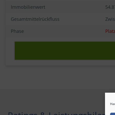
Immobilienwert
54.8
Gesamtmittelrückfluss
Zwis
Phase
Platz
Han