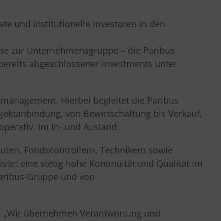
ate und institutionelle Investoren in den
ute zur Unternehmensgruppe – die Paribus
ereits abgeschlossener Investments unter
management. Hierbei begleitet die Paribus
ktanbindung, von Bewirtschaftung bis Verkauf,
perativ. Im In- und Ausland.
uten, Fondscontrollern, Technikern sowie
tet eine stetig hohe Kontinuität und Qualität im
Paribus-Gruppe und von
e. „Wir übernehmen Verantwortung und