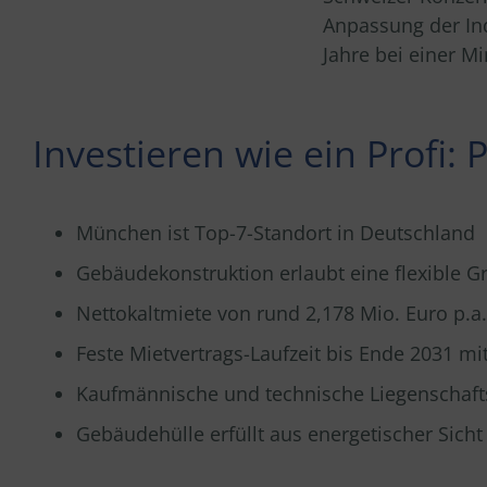
Anpassung der Ind
Jahre bei einer M
Investieren wie ein Profi:
P
München ist Top-7-Standort in Deutschland
Gebäudekonstruktion erlaubt eine flexible G
Nettokaltmiete von rund 2,178 Mio. Euro p.a.
Feste Mietvertrags-Laufzeit bis Ende 2031 m
Kaufmännische und technische Liegenschaf
Gebäudehülle erfüllt aus energetischer Sic