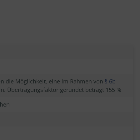
en die Möglichkeit, eine im Rahmen von
§ 6b
en. Übertragungsfaktor gerundet beträgt 155 %
chen