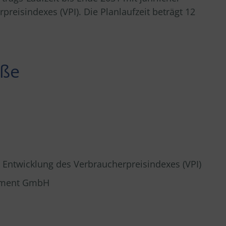
eisindexes (VPI). Die Planlaufzeit beträgt 12
aße
e Entwicklung des Verbraucherpreisindexes (VPI)
gement GmbH