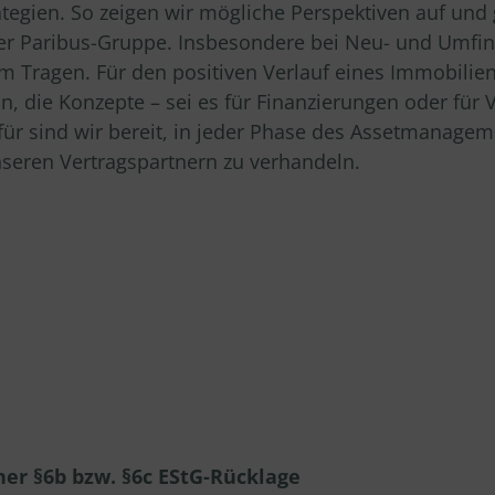
tegien. So zeigen wir mögliche Perspektiven auf und
der Paribus-Gruppe. Insbesondere bei Neu- und Umfin
m Tragen. Für den positiven Verlauf eines Immobilie
n, die Konzepte – sei es für Finanzierungen oder für V
für sind wir bereit, in jeder Phase des Assetmanageme
eren Vertragspartnern zu verhandeln.
ner §6b bzw. §6c EStG-Rücklage